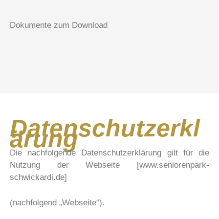
Dokumente zum Download
Datenschutzerkl
ärung
Die nachfolgende Datenschutzerklärung gilt für die
Nutzung der Webseite [www.seniorenpark-
schwickardi.de]
(nachfolgend „Webseite“).